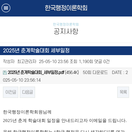
한국행정이론학회
한국행정이론학회
공지사항
2025년 춘계학술대회 세부일정
작성자
최고관리자
25-05-10 23:56
조회
1,190회
댓글
0건
2025년 춘계학술대회_세부일정.pdf
(456.4K)
50회 다운로드
DATE : 2
025-05-10 23:56:14
이전글
다음글
목록
본문
한국행정이론학회원님께
2025
년 춘계 학술대회 일정을 안내드리고자 이메일을 드립니다
.