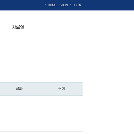
·
·
·
HOME
JOIN
LOGIN
자료실
날짜
조회