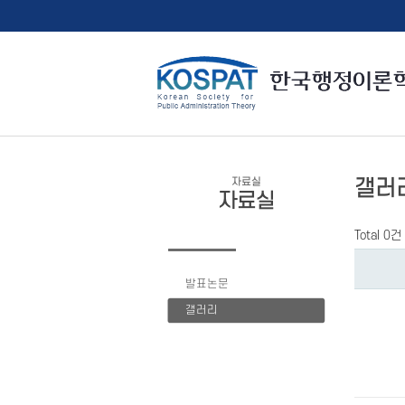
자료실
갤러
자료실
Total 0건
발표논문
갤러리