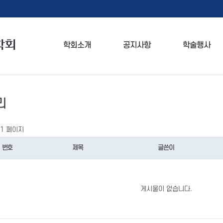
학회소개
공지사항
학술행사
리
1 페이지
번호
제목
글쓴이
게시물이 없습니다.