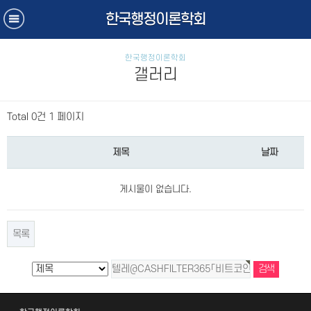
한국행정이론학회
한국행정이론학회
갤러리
Total 0건
1 페이지
제목
날짜
게시물이 없습니다.
목록