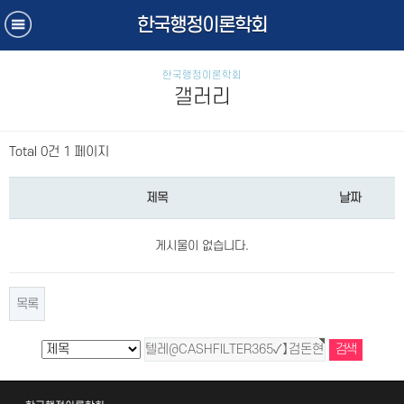
한국행정이론학회
한국행정이론학회
갤러리
Total 0건
1 페이지
제목
날짜
게시물이 없습니다.
목록