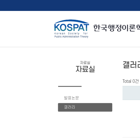
자료실
갤러
자료실
Total 0건
발표논문
갤러리