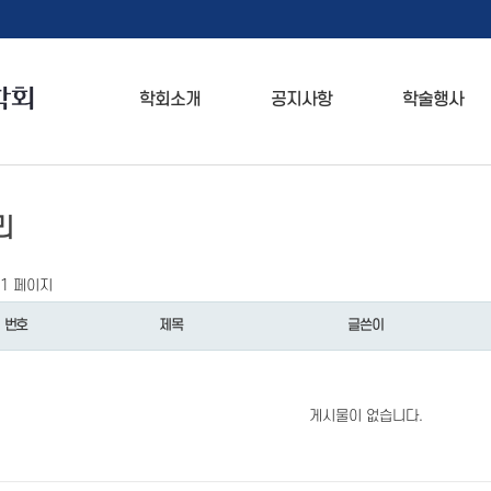
학회소개
공지사항
학술행사
리
1 페이지
번호
제목
글쓴이
게시물이 없습니다.