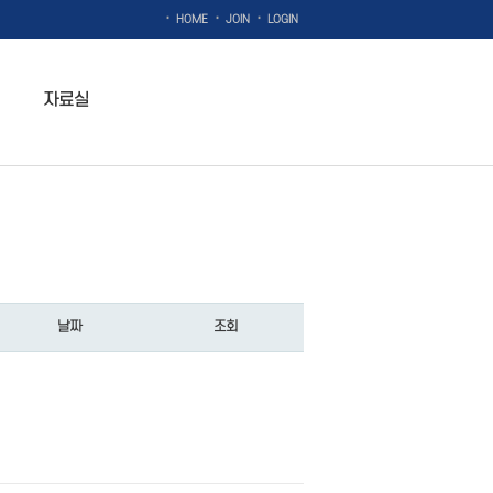
·
·
·
HOME
JOIN
LOGIN
자료실
날짜
조회