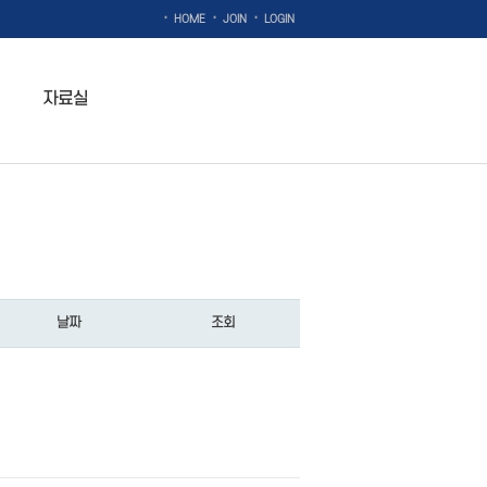
·
·
·
HOME
JOIN
LOGIN
자료실
날짜
조회