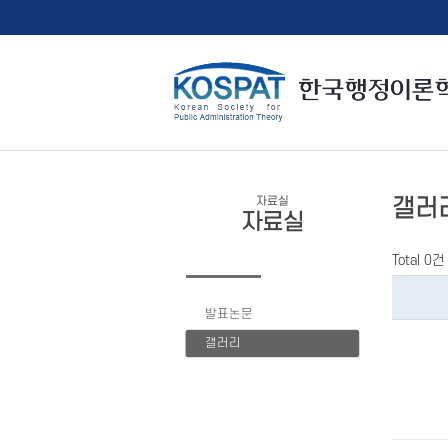
자료실
갤러
자료실
Total 0건
발표논문
갤러리