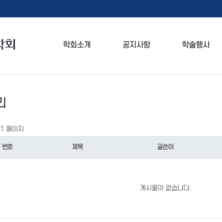
학회소개
공지사항
학술행사
리
1 페이지
번호
제목
글쓴이
게시물이 없습니다.