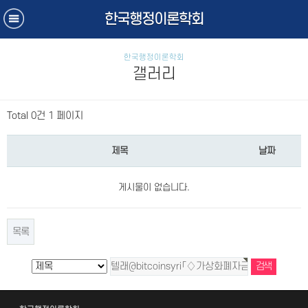
한국행정이론학회
한국행정이론학회
갤러리
Total 0건
1 페이지
제목
날짜
게시물이 없습니다.
목록