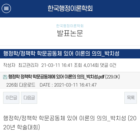
한국행정이론학회
한국행정이론학회
발표논문
행정학/정책학 학문공동체 있어 이론의 의의_박치성
작성자
최고관리자
21-03-11 16:41
조회
4,014회
댓글
0건
행정학 정책학 학문공동체에 있어 이론의 의의_박치성.pdf
(229.0K)
226회 다운로드
DATE : 2021-03-11 16:41:47
이전글
다음글
목록
본문
행정학/정책학 학문공동체 있어 이론의 의의_박치성 (20
20년 학술대회)