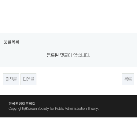
댓글목록
등록된 댓글이 없습니다.
이전글
다음글
목록
한국행정이론학회
Copyright@Korean Society for Public Administration Theory.